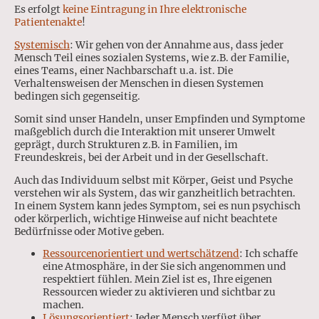
Es erfolgt
keine Eintragung in Ihre elektronische
Patientenakte
!
Systemisch
: Wir gehen von der Annahme aus, dass jeder
Mensch Teil eines sozialen Systems, wie z.B. der Familie,
eines Teams, einer Nachbarschaft u.a. ist. Die
Verhaltensweisen der Menschen in diesen Systemen
bedingen sich gegenseitig.
Somit sind unser Handeln, unser Empfinden und Symptome
maßgeblich durch die Interaktion mit unserer Umwelt
geprägt, durch Strukturen z.B. in Familien, im
Freundeskreis, bei der Arbeit und in der Gesellschaft.
Auch das Individuum selbst mit Körper, Geist und Psyche
verstehen wir als System, das wir ganzheitlich betrachten.
In einem System kann jedes Symptom, sei es nun psychisch
oder körperlich, wichtige Hinweise auf nicht beachtete
Bedürfnisse oder Motive geben.
Ressourcenorientiert und wertschätzend
: Ich schaffe
eine Atmosphäre, in der Sie sich angenommen und
respektiert fühlen. Mein Ziel ist es, Ihre eigenen
Ressourcen wieder zu aktivieren und sichtbar zu
machen.
Lösungsorientiert
: Jeder Mensch verfügt über